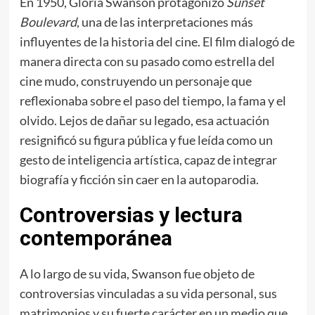
En 1950, Gloria Swanson protagonizó
Sunset
Boulevard
, una de las interpretaciones más
influyentes de la historia del cine. El film dialogó de
manera directa con su pasado como estrella del
cine mudo, construyendo un personaje que
reflexionaba sobre el paso del tiempo, la fama y el
olvido. Lejos de dañar su legado, esa actuación
resignificó su figura pública y fue leída como un
gesto de inteligencia artística, capaz de integrar
biografía y ficción sin caer en la autoparodia.
Controversias y lectura
contemporánea
A lo largo de su vida, Swanson fue objeto de
controversias vinculadas a su vida personal, sus
matrimonios y su fuerte carácter en un medio que