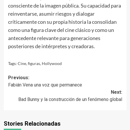
consciente de la imagen pública. Su capacidad para
reinventarse, asumir riesgos y dialogar
críticamente con su propia historia la consolidan
como una figura clave del cine clásico y como un
antecedente relevante para generaciones
posteriores de intérpretes y creadoras.
Tags:
Cine
,
figuras
,
Hollywood
Post
Previous:
Fabián Vena una voz que permanece
navigation
Next:
Bad Bunny y la construcción de un fenómeno global
Stories Relacionadas