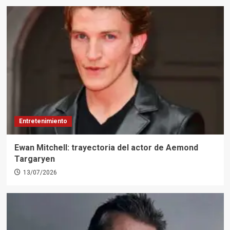
Entretenimiento
Ewan Mitchell: trayectoria del actor de Aemond
Targaryen
13/07/2026