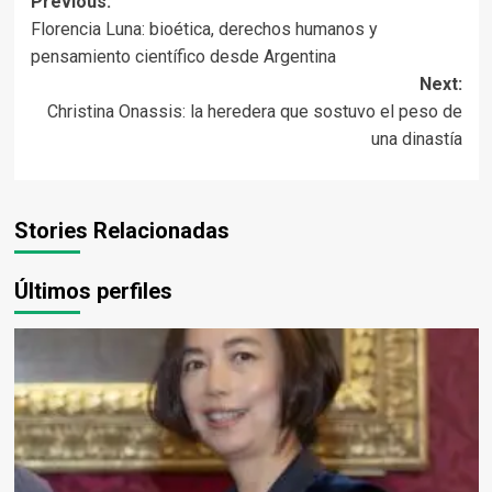
Post
Previous:
Florencia Luna: bioética, derechos humanos y
navigation
pensamiento científico desde Argentina
Next:
Christina Onassis: la heredera que sostuvo el peso de
una dinastía
Stories Relacionadas
Últimos perfiles