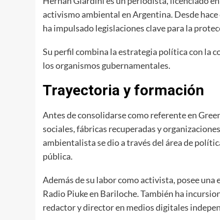
Hernán Giardini es un periodista, licenciado en
activismo ambiental en Argentina. Desde hace
ha impulsado legislaciones clave para la protec
Su perfil combina la estrategia política con l
los organismos gubernamentales.
Trayectoria y formación
Antes de consolidarse como referente en Green
sociales, fábricas recuperadas y organizaciones
ambientalista se dio a través del área de polí
pública.
Además de su labor como activista, posee una 
Radio Piuke en Bariloche. También ha incursio
redactor y director en medios digitales indepe