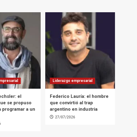
mpresarial
Liderazgo empresarial
chsler: el
Federico Lauría: el hombre
que se propuso
que convirtió al trap
a programar a un
argentino en industria
27/07/2026
6