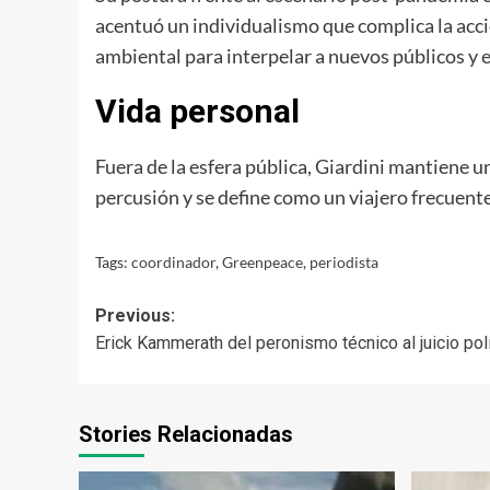
acentuó un individualismo que complica la acci
ambiental para interpelar a nuevos públicos y e
Vida personal
Fuera de la esfera pública, Giardini mantiene u
percusión y se define como un viajero frecuente
Tags:
coordinador
,
Greenpeace
,
periodista
Post
Previous:
Erick Kammerath del peronismo técnico al juicio pol
navigation
Stories Relacionadas