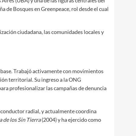
Aires (UBA) y una de las figuras centrales del
a de Bosques en Greenpeace, rol desde el cual
lización ciudadana, las comunidades locales y
e base. Trabajó activamente con movimientos
ón territorial. Su ingreso a la ONG
 para profesionalizar las campañas de denuncia
 conductor radial, y actualmente coordina
ra de los Sin Tierra
(2004) y ha ejercido como