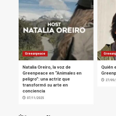
Greeanpeace
Greean
Natalia Oreiro, la voz de
Quién 
Greenpeace en “Animales en
Green
peligro”: una actriz que
27/05/
transformó su arte en
conciencia
07/11/2025