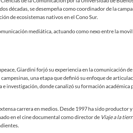
 Ciencias de la Comunicación por la Universidad de Buenos 
 dos décadas, se desempeña como coordinador de la campañ
ción de ecosistemas nativos en el Cono Sur.
a comunicación mediática, actuando como nexo entre la movi
peace, Giardini forjó su experiencia en la comunicación d
 campesinas, una etapa que definió su enfoque de articulaci
tica e investigación, donde canalizó su formación académica
extensa carrera en medios. Desde 1997 ha sido productor y
nado en el cine documental como director de
Viaje a la tier
ndientes.