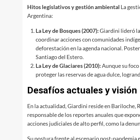
Hitos legislativos y gestión ambiental
La gesti
Argentina:
La Ley de Bosques (2007):
Giardini lideró l
coordinar acciones con comunidades indígen
deforestación en la agenda nacional. Poster
Santiago del Estero.
La Ley de Glaciares (2010):
Aunque su foco p
proteger las reservas de agua dulce, logrand
Desafíos actuales y visión
En la actualidad, Giardini reside en Bariloche
responsable de los reportes anuales que expone
acciones judiciales de alto perfil, como la den
Su postura frente al escenario post-pandemia es