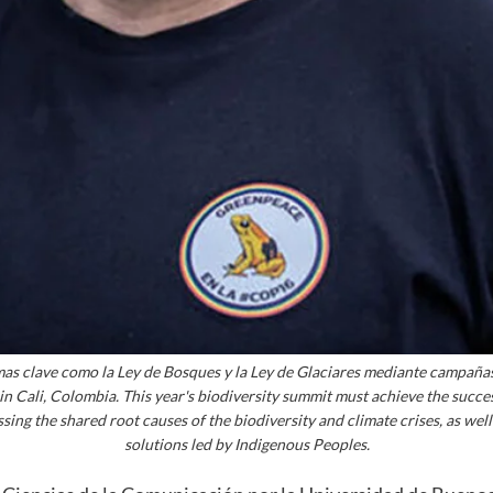
s clave como la Ley de Bosques y la Ley de Glaciares mediante campañas 
n Cali, Colombia. This year's biodiversity summit must achieve the suc
 the shared root causes of the biodiversity and climate crises, as well 
solutions led by Indigenous Peoples.