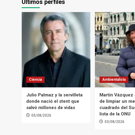
Últimos perfiles
Ciencia
Ambientalista
Julio Palmaz y la servilleta
Martín Vázquez
donde nació el stent que
de limpiar un me
salvó millones de vidas
cuadrado del Suq
lista de la ONU
05/08/2026
03/08/2026