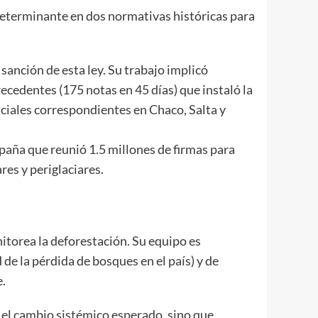
determinante en dos normativas históricas para
 sanción de esta ley. Su trabajo implicó
cedentes (175 notas en 45 días) que instaló la
nciales correspondientes en Chaco, Salta y
paña que reunió 1.5 millones de firmas para
res y periglaciares.
itorea la deforestación. Su equipo es
e la pérdida de bosques en el país) y de
e.
ó el cambio sistémico esperado, sino que