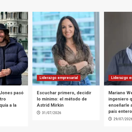
Liderazgo empresarial
Liderazgo e
 Jones pasó
Escuchar primero, decidir
Mariano We
tro
lo mínimo: el método de
ingeniero 
uía a la
Astrid Mirkin
enseñarle 
país entero
31/07/2026
29/07/202