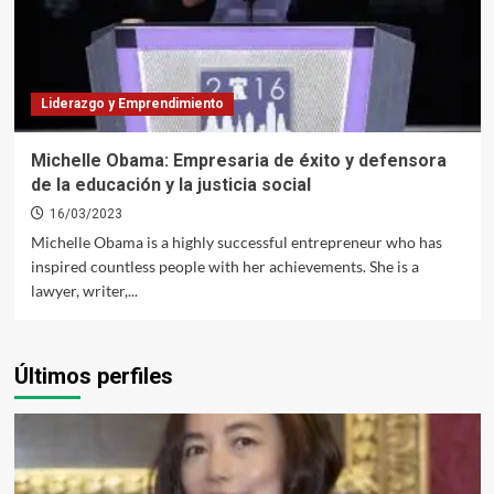
Liderazgo y Emprendimiento
Michelle Obama: Empresaria de éxito y defensora
de la educación y la justicia social
16/03/2023
Michelle Obama is a highly successful entrepreneur who has
inspired countless people with her achievements. She is a
lawyer, writer,...
Últimos perfiles