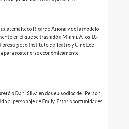
or guatemalteco Ricardo Arjona y de la modelo
ento en el que se trasladó a Miami. A los 18
l prestigioso Instituto de Teatro y Cine Lee
era para sostenerse económicamente.
pretó a Dani Silva en dos episodios de “Person
vida al personaje de Emily. Estas oportunidades