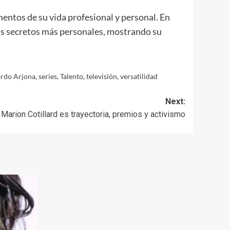
ntos de su vida profesional y personal. En
sus secretos más personales, mostrando su
ardo Arjona
,
series
,
Talento
,
televisión
,
versatilidad
Next:
Marion Cotillard es trayectoria, premios y activismo