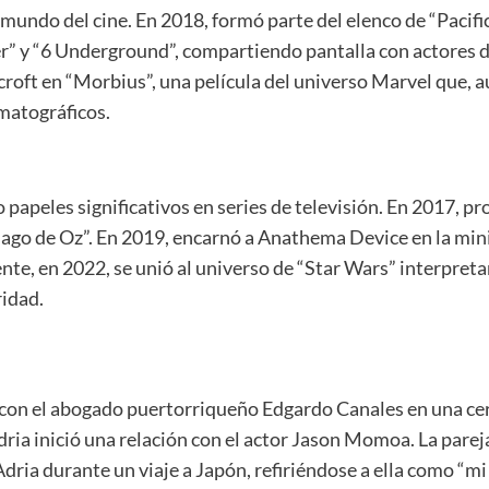
mundo del cine. En 2018, formó parte del elenco de “Pacific
ier” y “6 Underground”, compartiendo pantalla con actores
oft en “Morbius”, una película del universo Marvel que, au
ematográficos.
o papeles significativos en series de televisión. En 2017,
Mago de Oz”. En 2019, encarnó a Anathema Device en la min
te, en 2022, se unió al universo de “Star Wars” interpreta
ridad.
 con el abogado puertorriqueño Edgardo Canales en una c
Adria inició una relación con el actor Jason Momoa. La parej
ia durante un viaje a Japón, refiriéndose a ella como “mi