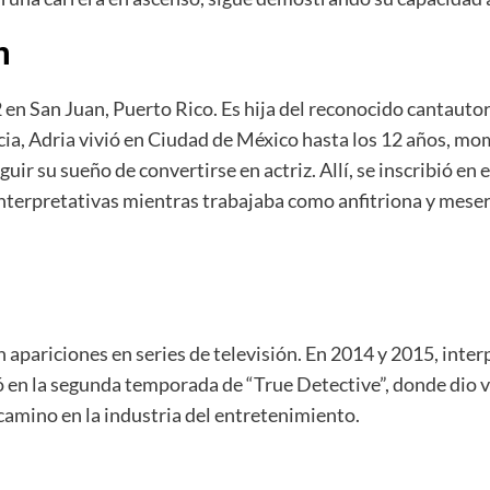
n
92 en San Juan, Puerto Rico. Es hija del reconocido cantaut
cia, Adria vivió en Ciudad de México hasta los 12 años, mom
r su sueño de convertirse en actriz. Allí, se inscribió en e
interpretativas mientras trabajaba como anfitriona y mes
 apariciones en series de televisión. En 2014 y 2015, inter
pó en la segunda temporada de “True Detective”, donde dio 
camino en la industria del entretenimiento.