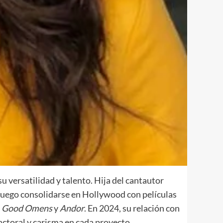
u versatilidad y talento. Hija del cantautor
 luego consolidarse en Hollywood con películas
o
Good Omens
y
Andor
. En 2024, su relación con
ctoral y carisma en cada proyecto.