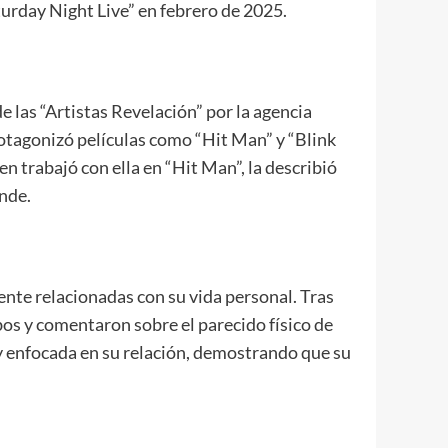
turday Night Live” en febrero de 2025.
e las “Artistas Revelación” por la agencia
rotagonizó películas como “Hit Man” y “Blink
en trabajó con ella en “Hit Man”, la describió
nde.
nte relacionadas con su vida personal. Tras
os y comentaron sobre el parecido físico de
 y enfocada en su relación, demostrando que su