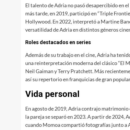
El talento de Adria no pasó desapercibido en el 
más tarde, en 2019, participó en “Triple Front
Hollywood. En 2022, interpretó a Martine Bancr
versatilidad de Adria en distintos géneros cin
Roles destacados en series
Además de su trabajo en el cine, Adria ha tenid
una reinterpretación moderna del clásico “El 
Neil Gaiman y Terry Pratchett. Más recientemen
así su repertorio en franquicias de gran popula
Vida personal
En agosto de 2019, Adria contrajo matrimonio
la pareja se separó en 2023. A partir de 2024, 
cuando Momoa compartió fotografías junto a Adr