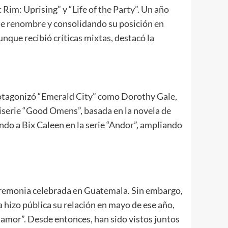
 Rim: Uprising” y “Life of the Party”. Un año
 de renombre y consolidando su posición en
nque recibió críticas mixtas, destacó la
 protagonizó “Emerald City” como Dorothy Gale,
iserie “Good Omens”, basada en la novela de
ndo a Bix Caleen en la serie “Andor”, ampliando
eremonia celebrada en Guatemala. Sin embargo,
a hizo pública su relación en mayo de ese año,
 amor”. Desde entonces, han sido vistos juntos