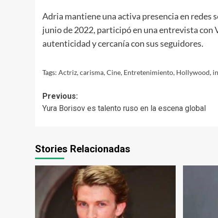
Adria mantiene una activa presencia en redes 
junio de 2022, participó en una entrevista co
autenticidad y cercanía con sus seguidores.
Tags:
Actriz
,
carisma
,
Cine
,
Entretenimiento
,
Hollywood
,
i
Post
Previous:
Yura Borisov es talento ruso en la escena global
navigation
Stories Relacionadas