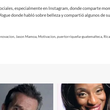
sociales, especialmente en Instagram, donde comparte mome
n Vogue donde habló sobre belleza y compartió algunos de 
nnovacion
,
Jason Mamoa
,
Motivacion
,
puertorriqueña-guatemalteca
,
Ric