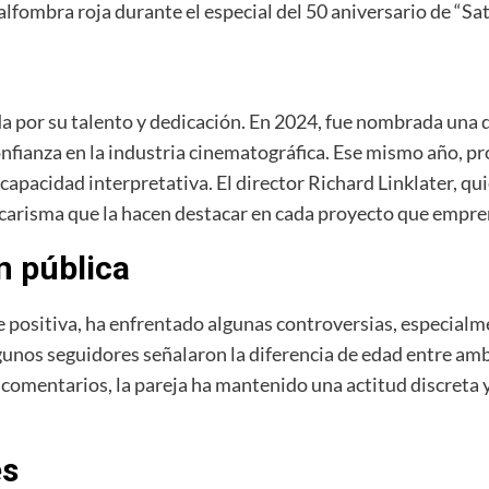
alfombra roja durante el especial del 50 aniversario de “Sa
ida por su talento y dedicación. En 2024, fue nombrada una d
nfianza en la industria cinematográfica. Ese mismo año, p
 capacidad interpretativa. El director Richard Linklater, qui
y carisma que la hacen destacar en cada proyecto que empre
n pública
positiva, ha enfrentado algunas controversias, especialme
unos seguidores señalaron la diferencia de edad entre amb
 comentarios, la pareja ha mantenido una actitud discreta
es