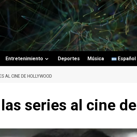
Entretenimiento
Deportes
Música
Español
ES AL CINE DE HOLLYWOOD
las series al cine 