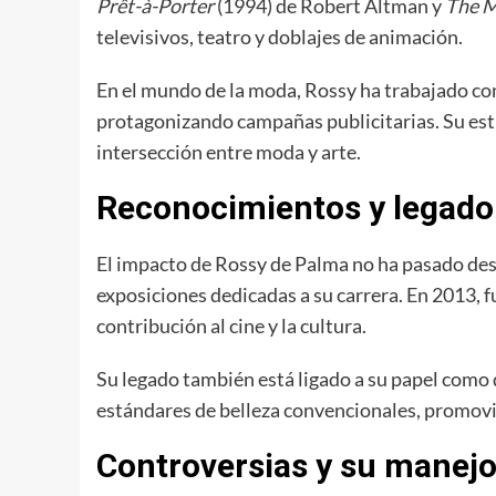
Prêt-à-Porter
(1994) de Robert Altman y
The M
televisivos, teatro y doblajes de animación.
En el mundo de la moda, Rossy ha trabajado c
protagonizando campañas publicitarias. Su esti
intersección entre moda y arte.
Reconocimientos y legado
El impacto de Rossy de Palma no ha pasado desa
exposiciones dedicadas a su carrera. En 2013, 
contribución al cine y la cultura.
Su legado también está ligado a su papel como de
estándares de belleza convencionales, promov
Controversias y su manejo 