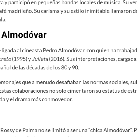
ra y participó en pequeñas bandas locales de música. Su v
é madrileño. Su carisma y su estilo inimitable llamaron de
la.
o Almodóvar
 ligada al cineasta Pedro Almodóvar, con quien ha trabaja
creto
(1995) y
Julieta
(2016). Sus interpretaciones, cargada
añol de las décadas de los 80 y 90.
ersonajes que a menudo desafiaban las normas sociales, s
 Estas colaboraciones no solo cimentaron su estatus de est
rda y el drama más conmovedor.
 Rossy de Palma no se limitó a ser una “chica Almodóvar”. 