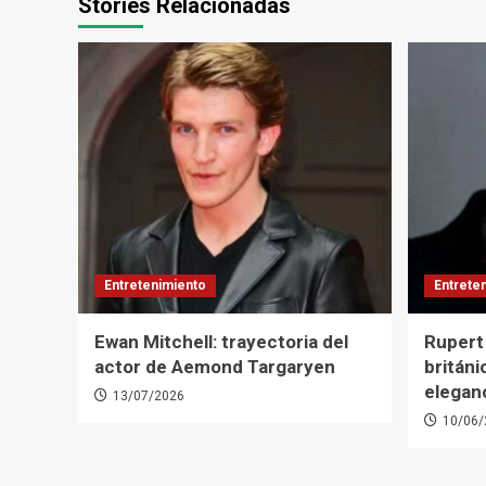
Stories Relacionadas
Entretenimiento
Entrete
Ewan Mitchell: trayectoria del
Rupert 
actor de Aemond Targaryen
británi
elegan
13/07/2026
10/06/