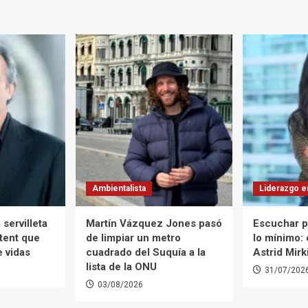
Ambientalista
Liderazgo e
 servilleta
Martín Vázquez Jones pasó
Escuchar p
tent que
de limpiar un metro
lo mínimo:
e vidas
cuadrado del Suquía a la
Astrid Mirk
lista de la ONU
31/07/202
03/08/2026