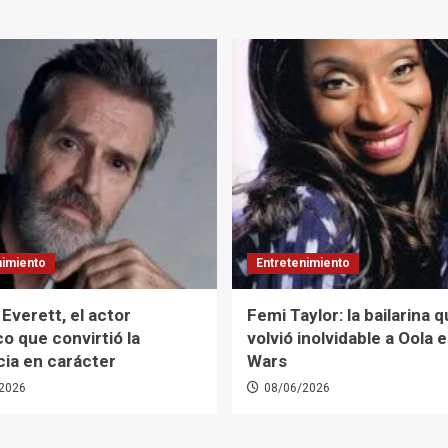
nimiento
Entretenimiento
Everett, el actor
Femi Taylor: la bailarina 
co que convirtió la
volvió inolvidable a Oola 
cia en carácter
Wars
2026
08/06/2026