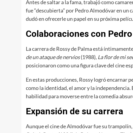
Antes de saltar a la fama, trabajó como camare
fue “descubierta” por Pedro Almodóvar en un caf
dudó en ofrecerle un papel en su próxima pelícu
Colaboraciones con Pedr
La carrera de Rossy de Palma está íntimamente
de un ataque de nervios
(1988),
La flor de mi se
posicionaron como una figura clave del cine esp
En estas producciones, Rossy logró encarnar p
como la identidad, el amor y la independencia.
habilidad para moverse entre la comedia absu
Expansión de su carrera
Aunque el cine de Almodóvar fue su trampolín,