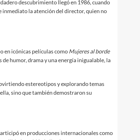
erdadero descubrimiento llegó en 1986, cuando
 inmediato la atención del director, quien no
do en icónicas películas como
Mujeres al borde
s de humor, drama y una energía inigualable, la
ubvirtiendo estereotipos y explorando temas
rella, sino que también demostraron su
Participó en producciones internacionales como