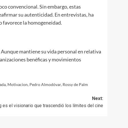
 poco convencional. Sin embargo, estas
afirmar su autenticidad. En entrevistas, ha
do favorece la homogeneidad.
. Aunque mantiene su vida personal en relativa
organizaciones benéficas y movimientos
ada
,
Motivacion
,
Pedro Almodóvar
,
Rossy de Palm
Next:
es el visionario que trascendió los límites del cine