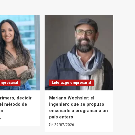
mpresarial
Liderazgo empresarial
rimero, decidir
Mariano Wechsler: el
 el método de
ingeniero que se propuso
in
enseñarle a programar a un
país entero
6
29/07/2026