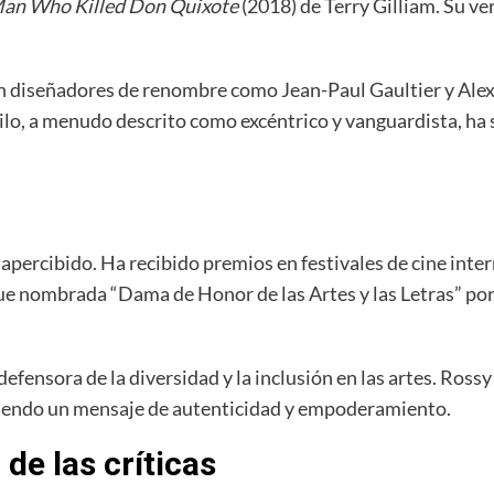
an Who Killed Don Quixote
(2018) de Terry Gilliam. Su ve
on diseñadores de renombre como Jean-Paul Gaultier y Ale
lo, a menudo descrito como excéntrico y vanguardista, ha s
percibido. Ha recibido premios en festivales de cine inte
fue nombrada “Dama de Honor de las Artes y las Letras” por
fensora de la diversidad y la inclusión en las artes. Rossy
iendo un mensaje de autenticidad y empoderamiento.
de las críticas