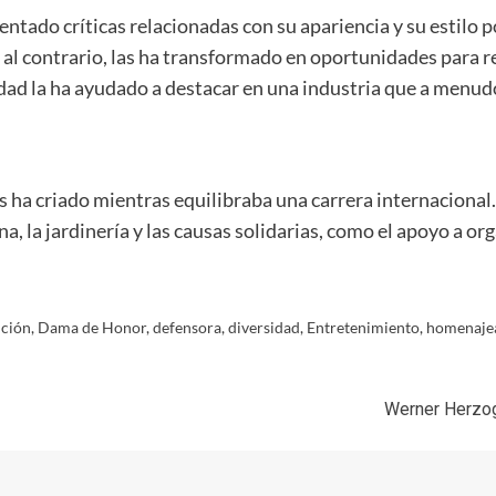
rentado críticas relacionadas con su apariencia y su estilo
l contrario, las ha transformado en oportunidades para re
ad la ha ayudado a destacar en una industria que a menu
s ha criado mientras equilibraba una carrera internacional
na, la jardinería y las causas solidarias, como el apoyo a 
ución
,
Dama de Honor
,
defensora
,
diversidad
,
Entretenimiento
,
homenaje
Werner Herzog 