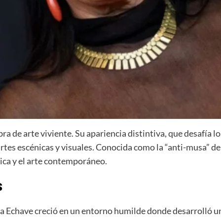
a de arte viviente. Su apariencia distintiva, que desafía lo
artes escénicas y visuales. Conocida como la “anti-musa” 
sica y el arte contemporáneo.
s
 Echave creció en un entorno humilde donde desarrolló un f