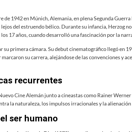
re de 1942 en Múnich, Alemania, en plena Segunda Guerra
ejos del estruendo bélico. Durante su infancia, Herzog no t
 los 17 años, cuando desarrolló una fascinación por la narra
iar su primera cámara. Su debut cinematográfico llegó en 1
r marcaron su carrera, alejándose de las convenciones y ace
icas recurrentes
l Nuevo Cine Alemán junto a cineastas como Rainer Werner
ra la naturaleza, los impulsos irracionales y la alienación 
 del ser humano