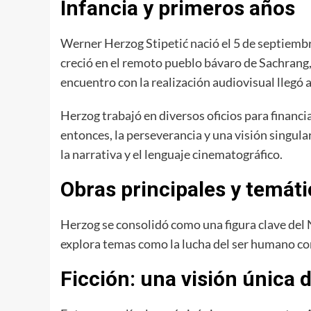
Infancia y primeros años
Werner Herzog Stipetić nació el 5 de septiemb
creció en el remoto pueblo bávaro de Sachrang, l
encuentro con la realización audiovisual llegó a
Herzog trabajó en diversos oficios para financ
entonces, la perseverancia y una visión singula
la narrativa y el lenguaje cinematográfico.
Obras principales y temát
Herzog se consolidó como una figura clave de
explora temas como la lucha del ser humano cont
Ficción: una visión única