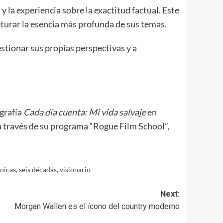
y la experiencia sobre la exactitud factual. Este
pturar la esencia más profunda de sus temas.
estionar sus propias perspectivas y a
ografía
Cada día cuenta: Mi vida salvaje
en
 a través de su programa “Rogue Film School”,
ónicas
,
seis décadas
,
visionario
Next:
Morgan Wallen es el ícono del country moderno