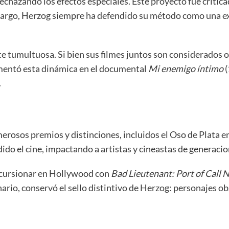
echazando los efectos especiales. Este proyecto fue critic
embargo, Herzog siempre ha defendido su método como una 
e tumultuosa. Si bien sus filmes juntos son considerados 
mentó esta dinámica en el documental
Mi enemigo íntimo
(
.
erosos premios y distinciones, incluidos el Oso de Plata en 
ido el cine, impactando a artistas y cineastas de generacio
incursionar en Hollywood con
Bad Lieutenant: Port of Call
rio, conservó el sello distintivo de Herzog: personajes o