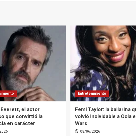
nimiento
Entretenimiento
Everett, el actor
Femi Taylor: la bailarina 
co que convirtió la
volvió inolvidable a Oola 
cia en carácter
Wars
2026
08/06/2026