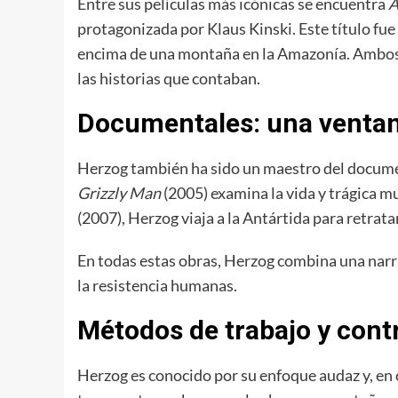
Entre sus películas más icónicas se encuentra
A
protagonizada por Klaus Kinski. Este título fu
encima de una montaña en la Amazonía. Ambos f
las historias que contaban.
Documentales: una ventan
Herzog también ha sido un maestro del documen
Grizzly Man
(2005) examina la vida y trágica m
(2007), Herzog viaja a la Antártida para retrata
En todas estas obras, Herzog combina una narra
la resistencia humanas.
Métodos de trabajo y cont
Herzog es conocido por su enfoque audaz y, en 