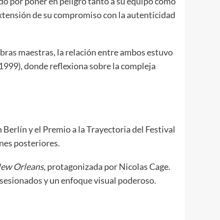
ado por poner en peligro tanto a su equipo como
extensión de su compromiso con la autenticidad
obras maestras, la relación entre ambos estuvo
1999), donde reflexiona sobre la compleja
Berlín y el Premio a la Trayectoria del Festival
nes posteriores.
 New Orleans
, protagonizada por Nicolas Cage.
bsesionados y un enfoque visual poderoso.