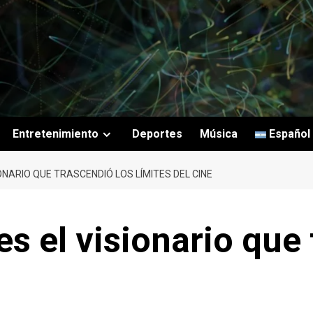
Entretenimiento
Deportes
Música
Español
ONARIO QUE TRASCENDIÓ LOS LÍMITES DEL CINE
s el visionario que 