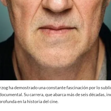
rzog ha demostrado una constante fascinación por lo subli
l documental. Su carrera, que abarca más de seis décadas, 
rofunda en la historia del cine.