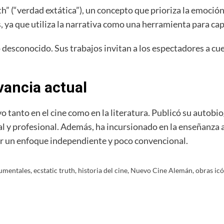
h” (“verdad extática”), un concepto que prioriza la emoción 
, ya que utiliza la narrativa como una herramienta para ca
o desconocido. Sus trabajos invitan a los espectadores a cu
vancia actual
o tanto en el cine como en la literatura. Publicó su autobi
nal y profesional. Además, ha incursionado en la enseñanza
ar un enfoque independiente y poco convencional.
umentales
,
ecstatic truth
,
historia del cine
,
Nuevo Cine Alemán
,
obras ic