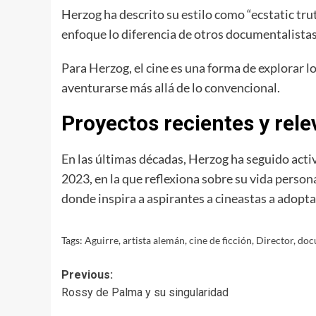
Herzog ha descrito su estilo como “ecstatic trut
enfoque lo diferencia de otros documentalistas
Para Herzog, el cine es una forma de explorar l
aventurarse más allá de lo convencional.
Proyectos recientes y rele
En las últimas décadas, Herzog ha seguido activ
2023, en la que reflexiona sobre su vida perso
donde inspira a aspirantes a cineastas a adopt
Tags:
Aguirre
,
artista alemán
,
cine de ficción
,
Director
,
doc
Post
Previous:
Rossy de Palma y su singularidad
navigation