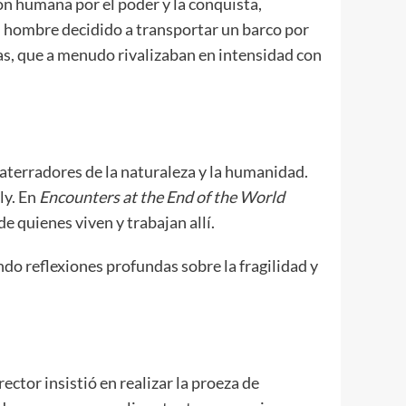
ón humana por el poder y la conquista,
un hombre decidido a transportar un barco por
s, que a menudo rivalizaban en intensidad con
terradores de la naturaleza y la humanidad.
ly. En
Encounters at the End of the World
e quienes viven y trabajan allí.
do reflexiones profundas sobre la fragilidad y
director insistió en realizar la proeza de