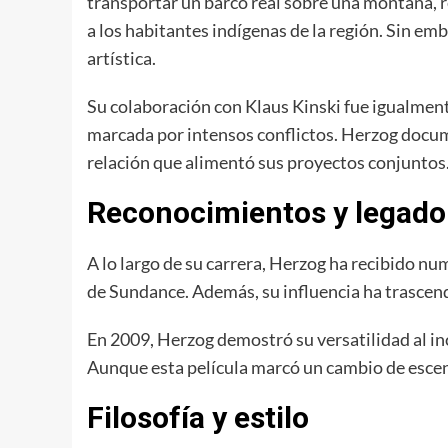
transportar un barco real sobre una montaña, r
a los habitantes indígenas de la región. Sin 
artística.
Su colaboración con Klaus Kinski fue igualment
marcada por intensos conflictos. Herzog docu
relación que alimentó sus proyectos conjuntos
Reconocimientos y legado
A lo largo de su carrera, Herzog ha recibido num
de Sundance. Además, su influencia ha trascend
En 2009, Herzog demostró su versatilidad al 
Aunque esta película marcó un cambio de escena
Filosofía y estilo