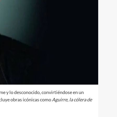
me y lo desconocido, convirtiéndose en un
incluye obras icónicas como
Aguirre, la cólera de