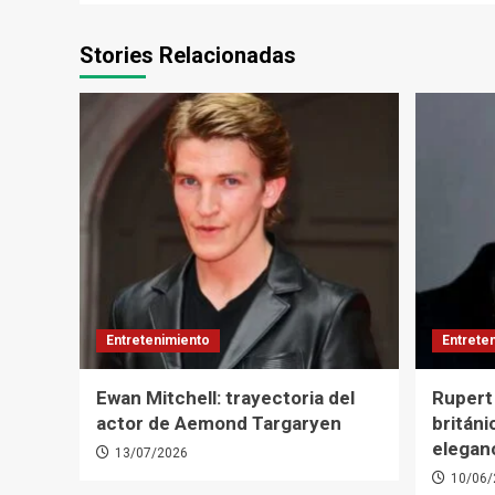
Stories Relacionadas
Entretenimiento
Entrete
Ewan Mitchell: trayectoria del
Rupert 
actor de Aemond Targaryen
británi
elegan
13/07/2026
10/06/