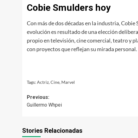
Cobie Smulders hoy
Con más de dos décadas en la industria, Cobie 
evolución es resultado de una elección deliber
propio en televisión, cine comercial, teatro y 
con proyectos que reflejan su mirada personal.
Tags:
Actriz
,
Cine
,
Marvel
Post
Previous:
Guillermo Whpei
navigation
Stories Relacionadas