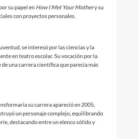
por su papel en
How I Met Your Mother
y su
ciales con proyectos personales.
entud, se interesó por las ciencias y la
ente en teatro escolar. Su vocación por la
de una carrera científica que parecía más
transformaría su carrera apareció en 2005,
struyó un personaje complejo, equilibrando
erie, destacando entre un elenco sólido y