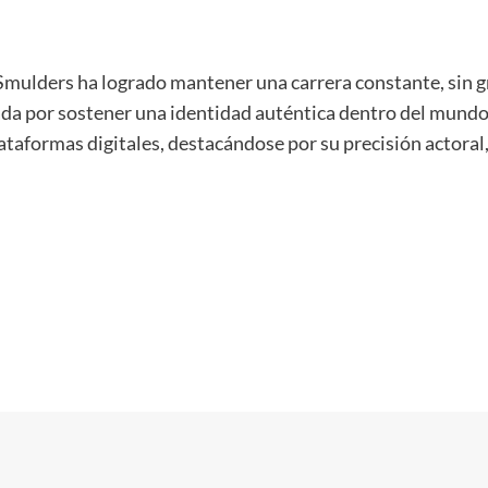
Smulders ha logrado mantener una carrera constante, sin g
ada por sostener una identidad auténtica dentro del mundo
plataformas digitales, destacándose por su precisión actor