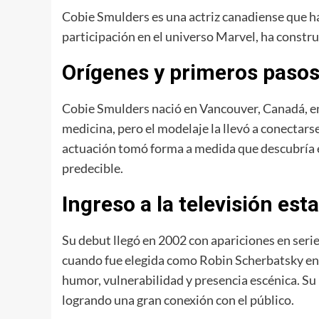
Cobie Smulders es una actriz canadiense que ha
participación en el universo Marvel, ha constr
Orígenes y primeros paso
Cobie Smulders nació en Vancouver, Canadá, en u
medicina, pero el modelaje la llevó a conectars
actuación tomó forma a medida que descubría en
predecible.
Ingreso a la televisión es
Su debut llegó en 2002 con apariciones en ser
cuando fue elegida como Robin Scherbatsky e
humor, vulnerabilidad y presencia escénica. Su 
logrando una gran conexión con el público.