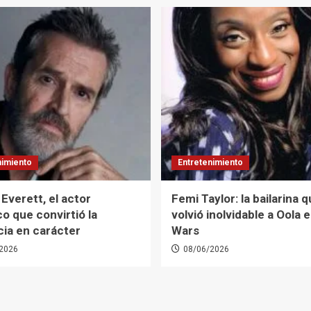
nimiento
Entretenimiento
Everett, el actor
Femi Taylor: la bailarina 
co que convirtió la
volvió inolvidable a Oola 
cia en carácter
Wars
2026
08/06/2026