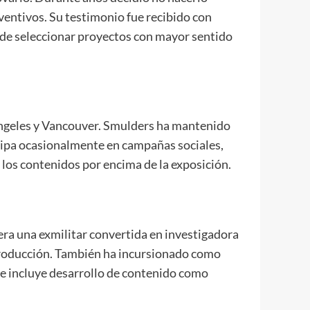
ventivos. Su testimonio fue recibido con
o de seleccionar proyectos con mayor sentido
 Ángeles y Vancouver. Smulders ha mantenido
ticipa ocasionalmente en campañas sociales,
 los contenidos por encima de la exposición.
, era una exmilitar convertida en investigadora
e producción. También ha incursionado como
te incluye desarrollo de contenido como