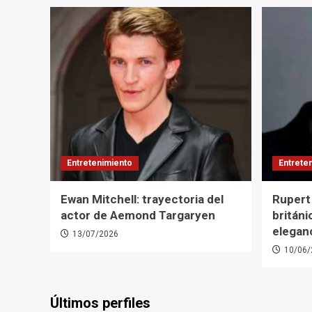
Entretenimiento
Entrete
Ewan Mitchell: trayectoria del
Rupert 
actor de Aemond Targaryen
británi
elegan
13/07/2026
10/06/
Últimos perfiles