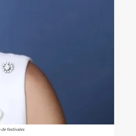
 de festivales