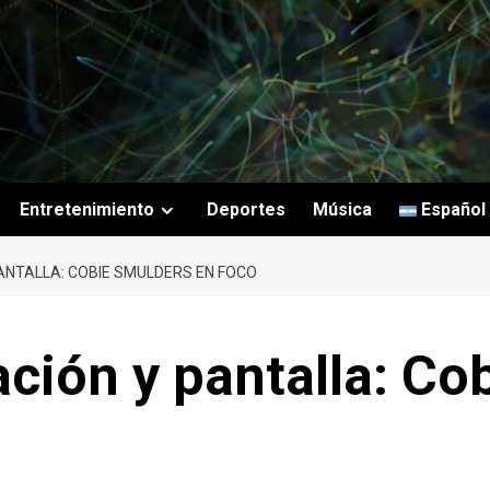
Entretenimiento
Deportes
Música
Español
ANTALLA: COBIE SMULDERS EN FOCO
ción y pantalla: Co