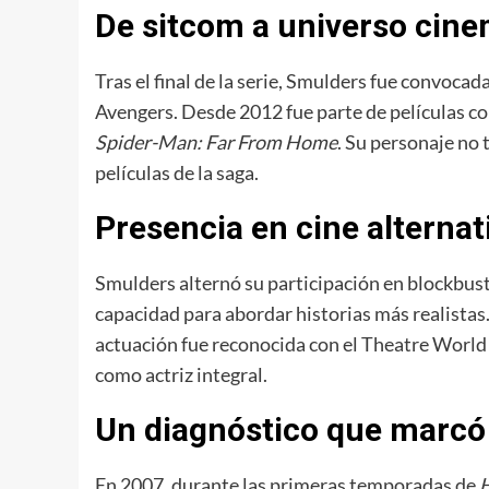
De sitcom a universo cine
Tras el final de la serie, Smulders fue convoca
Avengers. Desde 2012 fue parte de películas 
Spider-Man: Far From Home
. Su personaje no 
películas de la saga.
Presencia en cine alternat
Smulders alternó su participación en blockbus
capacidad para abordar historias más realista
actuación fue reconocida con el Theatre World A
como actriz integral.
Un diagnóstico que marcó 
En 2007, durante las primeras temporadas de
H