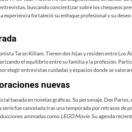
 entrevistas, buscando concientizar sobre los chequeos pre
La experiencia fortaleció su enfoque profesional y su dese
brada
onista Taran Killam. Tienen dos hijas y residen entre Los
iorizando el equilibrio entre su familia y la profesión. Par
por elegir entrevistas cuidadas y espacios donde se valoran
loraciones nuevas
olicial basada en novelas gráficas. Su personaje, Dex Parios
, la serie fue cancelada tras una temporada por retrasos d
producciones animadas como
LEGO Movie
. Su agenda recien