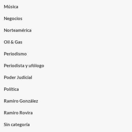
Música
Negocios
Norteamérica
Oil & Gas
Periodismo
Periodista y ufólogo
Poder Judicial
Política
Ramiro González
Ramiro Rovira
Sin categoría