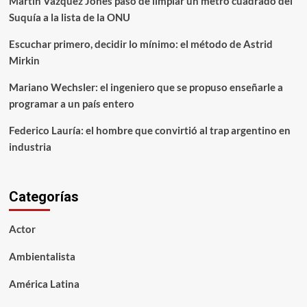
Martín Vázquez Jones pasó de limpiar un metro cuadrado del
Suquía a la lista de la ONU
Escuchar primero, decidir lo mínimo: el método de Astrid
Mirkin
Mariano Wechsler: el ingeniero que se propuso enseñarle a
programar a un país entero
Federico Lauría: el hombre que convirtió al trap argentino en
industria
Categorías
Actor
Ambientalista
América Latina