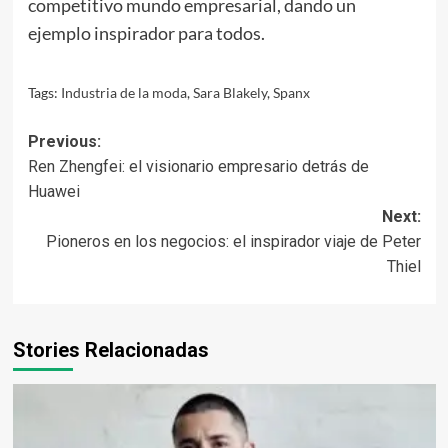
competitivo mundo empresarial, dando un
ejemplo inspirador para todos.
Tags:
Industria de la moda
,
Sara Blakely
,
Spanx
Post
Previous:
Ren Zhengfei: el visionario empresario detrás de
navigation
Huawei
Next:
Pioneros en los negocios: el inspirador viaje de Peter
Thiel
Stories Relacionadas