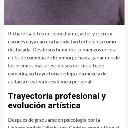
Richard Gadd es un comediante, actor y escritor
escocés cuya carrera ha sido tan turbulenta como
destacada. Desde sus humildes comienzos en los
clubs de comedia de Edimburgo hasta ganar uno de
los premios más prestigiosos del circuito de
comedia, su trayectoria refleja una mezcla de
audacia creativa y resiliencia personal.
Trayectoria profesional y
evolución artística
Después de graduarse en psicología por la
Universidad de Edimburgo, Gadd se zambulló en el