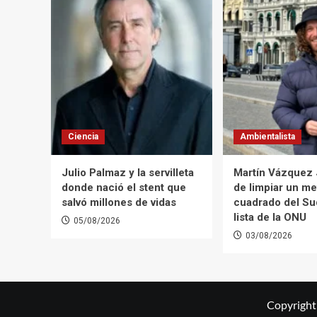
Ciencia
Ambientalista
Julio Palmaz y la servilleta
Martín Vázquez
donde nació el stent que
de limpiar un me
salvó millones de vidas
cuadrado del Suq
lista de la ONU
05/08/2026
03/08/2026
Copyright