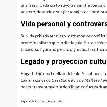
una frase. Cada gesto suyo transmitía contenci
austero, dotando a sus personajes de una moral
Vida personal y controver
Su vida privada atravesó matrimonios conflicti
profesionalismo que lo distinguía. Su relación c
tabaco, su figura no perdió dignidad: la crítica 
Legado y proyección cultu
Bogart dejó una huella indeleble. Su influencia
Las imágenes de
Casablanca
y
The Maltese Fal
haber transformado la debilidad en fuerza dra
Tags:
actor
,
cine clásico
,
mito