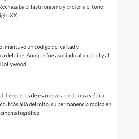
echazaba el histrionismo y prefería el tono
iglo XX.
o, mantuvo un código de lealtad y
a del cine. Aunque fue asociado al alcohol y al
de Hollywood.
d, herederos de esa mezcla de dureza y ética.
co. Más allá del mito, su permanencia radica en
 cinematográfico.