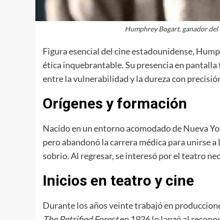
Humphrey Bogart, ganador del O
Figura esencial del cine estadounidense, Hump
ética inquebrantable. Su presencia en pantall
entre la vulnerabilidad y la dureza con precis
Orígenes y formación
Nacido en un entorno acomodado de Nueva York, 
pero abandonó la carrera médica para unirse a l
sobrio. Al regresar, se interesó por el teatro
Inicios en teatro y cine
Durante los años veinte trabajó en produccione
The Petrified Forest
en 1936 lo lanzó al reconoc