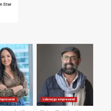
en Star
mpresarial
Liderazgo empresarial