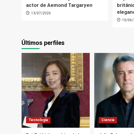
actor de Aemond Targaryen
británi
elegan
13/07/2026
10/06/
Últimos perfiles
Tecnología
Ciencia