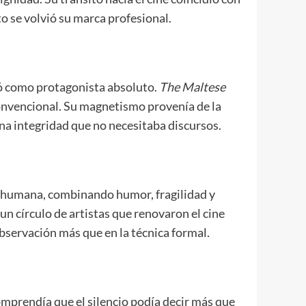
o se volvió su marca profesional.
ió como protagonista absoluto.
The Maltese
onvencional. Su magnetismo provenía de la
 una integridad que no necesitaba discursos.
s humana, combinando humor, fragilidad y
 círculo de artistas que renovaron el cine
bservación más que en la técnica formal.
comprendía que el silencio podía decir más que