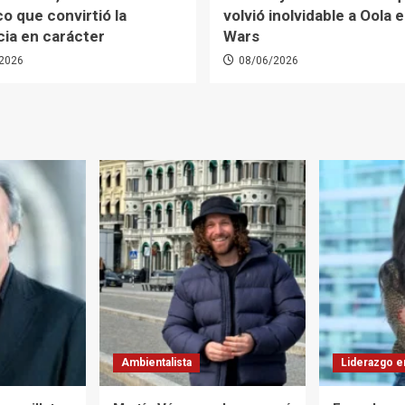
co que convirtió la
volvió inolvidable a Oola 
cia en carácter
Wars
2026
08/06/2026
Ambientalista
Liderazgo e