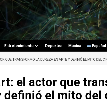
Entretenimiento
Deportes
Música
Español
R QUE TRANSFORMÓ LA DUREZA EN ARTE Y DEFINIÓ EL MITO DEL CI
: el actor que tran
 definió el mito del 