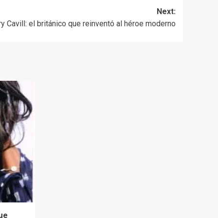
Next:
y Cavill: el británico que reinventó al héroe moderno
que