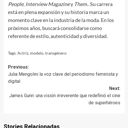
People
,
Interview Magazine
y
Them.
. Su carrera
está en plena expansión y su historia marca un
momento clave en la industria de la moda. En los
próximos años, buscará consolidarse como
referente de estilo, autenticidad y diversidad.
Tags:
Actriz
,
modelo
,
transgénero
Post
Previous:
Julia Mengolini la voz clave del periodismo feminista y
navigation
digital
Next:
James Gunn: una visión irreverente que redefinió el cine
de superhéroes
Stories Relacionadas