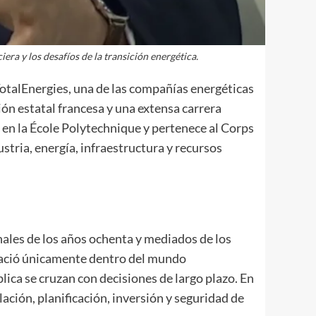
era y los desafíos de la transición energética.
TotalEnergies, una de las compañías energéticas
ón estatal francesa y una extensa carrera
 en la École Polytechnique y pertenece al Corps
tria, energía, infraestructura y recursos
nales de los años ochenta y mediados de los
 nació únicamente dentro del mundo
blica se cruzan con decisiones de largo plazo. En
ación, planificación, inversión y seguridad de