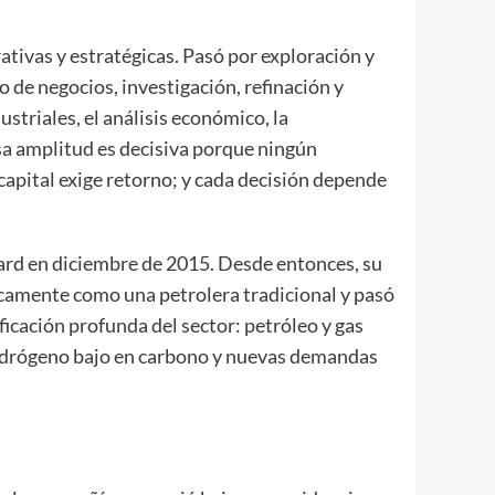
tivas y estratégicas. Pasó por exploración y
 de negocios, investigación, refinación y
striales, el análisis económico, la
sa amplitud es decisiva porque ningún
 capital exige retorno; y cada decisión depende
rd en diciembre de 2015. Desde entonces, su
camente como una petrolera tradicional y pasó
icación profunda del sector: petróleo y gas
 hidrógeno bajo en carbono y nuevas demandas