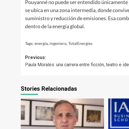
Pouyanné no puede ser entendido únicamente co
se ubica en una zona intermedia, donde conviven
suministro y reducción de emisiones. Esa comb
dentro de la energía global.
Tags:
energía
,
ingeniero
,
TotalEnergies
Post
Previous:
Paula Morales: una carrera entre ficción, teatro e id
navigation
Stories Relacionadas