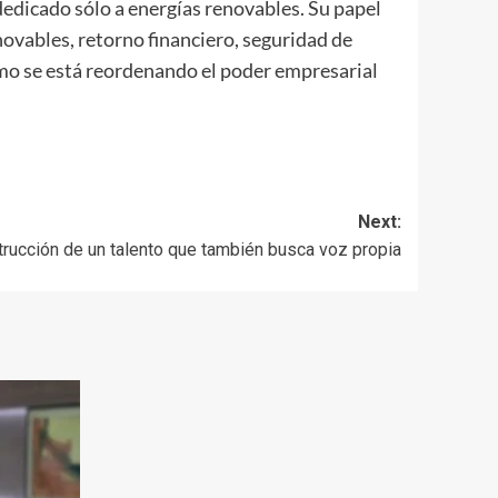
dicado sólo a energías renovables. Su papel
novables, retorno financiero, seguridad de
ómo se está reordenando el poder empresarial
Next:
strucción de un talento que también busca voz propia