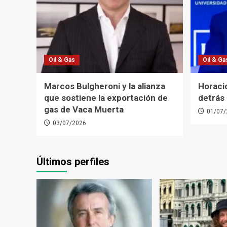
Oil & Gas
Oil & Ga
Marcos Bulgheroni y la alianza
Horacio
que sostiene la exportación de
detrás
gas de Vaca Muerta
01/07/
03/07/2026
Últimos perfiles