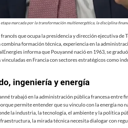
tapa marcada por la transformación multienergética, la disciplina financi
francés que ocupa la presidencia y dirección ejecutiva de 
 combina formación técnica, experiencia en la administraci
talEnergies informa que Pouyanné nació en 1963, se graduó
 vinculadas en Francia con sectores estratégicos como indus
do, ingeniería y energía
anné trabajó en la administración pública francesa entre fi
 porque permite entender que su vínculo con la energía no
e la industria, la tecnología, el ambiente y la política pú
fraestructura, la mirada técnica necesita dialogar con regul