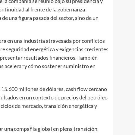
 la compañía se reunió bajo su presidencia y
ontinuidad al frente de la gobernanza
a de una figura pasada del sector, sino de un
ra en una industria atravesada por conflictos
bre seguridad energética y exigencias crecientes
o presentar resultados financieros. También
as acelerar y cómo sostener suministro en
e 15.600 millones de dólares, cash flow cercano
ultados en un contexto de precios del petróleo
ciclos de mercado, transición energética y
ar una compañía global en plena transición.