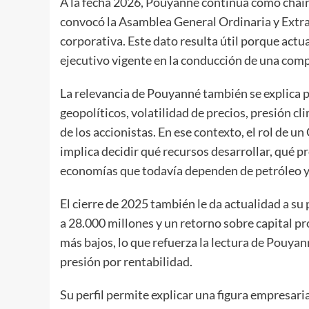
A la fecha 2026, Pouyanné continúa como chair
convocó la Asamblea General Ordinaria y Extrao
corporativa. Este dato resulta útil porque actual
ejecutivo vigente en la conducción de una comp
La relevancia de Pouyanné también se explica p
geopolíticos, volatilidad de precios, presión c
de los accionistas. En ese contexto, el rol de 
implica decidir qué recursos desarrollar, qué 
economías que todavía dependen de petróleo y 
El cierre de 2025 también le da actualidad a su
a 28.000 millones y un retorno sobre capital 
más bajos, lo que refuerza la lectura de Pouya
presión por rentabilidad.
Su perfil permite explicar una figura empresar