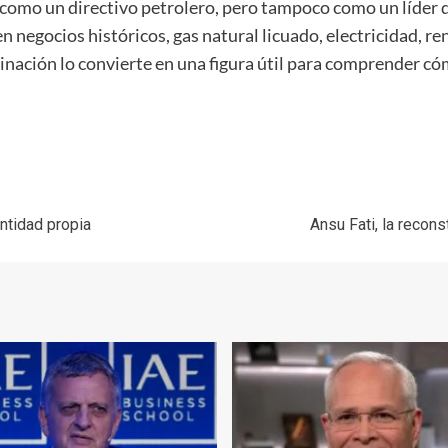
mo un directivo petrolero, pero tampoco como un líder de
 negocios históricos, gas natural licuado, electricidad, re
inación lo convierte en una figura útil para comprender c
entidad propia
Ansu Fati, la recon