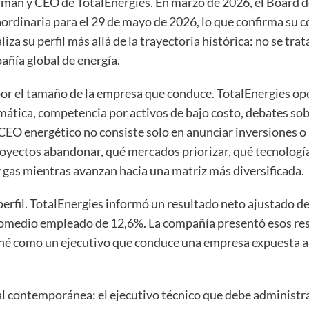
man y CEO de TotalEnergies. En marzo de 2026, el Board de
rdinaria para el 29 de mayo de 2026, lo que confirma su c
iza su perfil más allá de la trayectoria histórica: no se trat
añía global de energía.
or el tamaño de la empresa que conduce. TotalEnergies ope
limática, competencia por activos de bajo costo, debates so
un CEO energético no consiste solo en anunciar inversiones 
proyectos abandonar, qué mercados priorizar, qué tecnologí
gas mientras avanzan hacia una matriz más diversificada.
 perfil. TotalEnergies informó un resultado neto ajustado d
promedio empleado de 12,6%. La compañía presentó esos res
nné como un ejecutivo que conduce una empresa expuesta a 
ial contemporánea: el ejecutivo técnico que debe administr