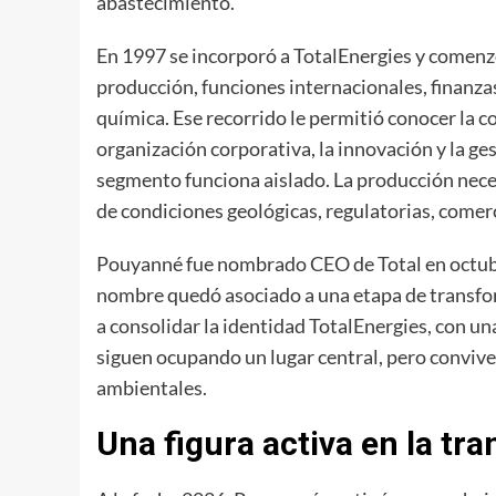
abastecimiento.
En 1997 se incorporó a TotalEnergies y comenzó
producción, funciones internacionales, finanzas
química. Ese recorrido le permitió conocer la co
organización corporativa, la innovación y la g
segmento funciona aislado. La producción necesi
de condiciones geológicas, regulatorias, comer
Pouyanné fue nombrado CEO de Total en octubr
nombre quedó asociado a una etapa de transfo
a consolidar la identidad TotalEnergies, con u
siguen ocupando un lugar central, pero conviv
ambientales.
Una figura activa en la tr