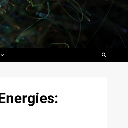
lEnergies: