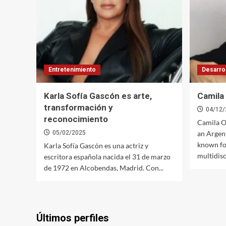
Entretenimiento
Desarro
Karla Sofía Gascón es arte,
Camila 
transformación y
04/12/
reconocimiento
Camila Or
05/02/2025
an Argent
known fo
Karla Sofía Gascón es una actriz y
multidisci
escritora española nacida el 31 de marzo
de 1972 en Alcobendas, Madrid. Con...
Últimos perfiles