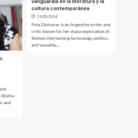
vanguardia en la literatura y la
cultura contemporánea
13/05/2024
Pola Oloixarac is an Argentine writer and
critic known for her sharp exploration of
themes intertwining technology, politics,
and sexuality....
n
 and
 Silvina
er and