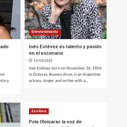
Entretenimiento
gado
Inés Estévez es talento y pasión
en el escenario
10/03/2025
Inés Estévez, born on November 26, 1964,
ost
in Dolores, Buenos Aires, is an Argentine
ntury.
actress, singer, and writer with a...
Escritora
Pola Oloixarac la voz de