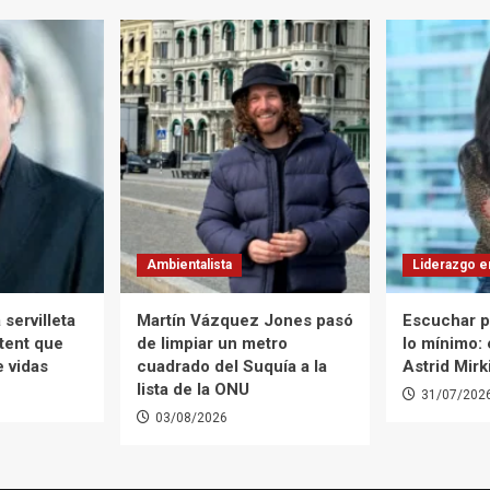
Ambientalista
Liderazgo e
 servilleta
Martín Vázquez Jones pasó
Escuchar p
tent que
de limpiar un metro
lo mínimo:
e vidas
cuadrado del Suquía a la
Astrid Mirk
lista de la ONU
31/07/202
03/08/2026