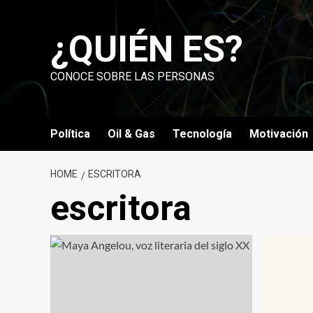
Skip
to
¿QUIÉN ES?
content
CONOCE SOBRE LAS PERSONAS
Política
Oil & Gas
Tecnología
Motivación
HOME
ESCRITORA
escritora