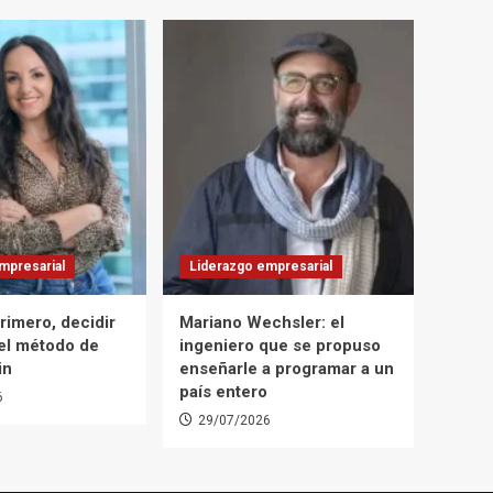
mpresarial
Liderazgo empresarial
rimero, decidir
Mariano Wechsler: el
 el método de
ingeniero que se propuso
in
enseñarle a programar a un
país entero
6
29/07/2026