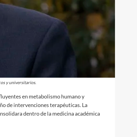
os y universitarios.
influyentes en metabolismo humano y
eño de intervenciones terapéuticas. La
 consolidara dentro de la medicina académica