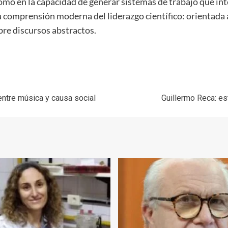
mo en la capacidad de generar sistemas de trabajo que integ
a comprensión moderna del liderazgo científico: orientada 
bre discursos abstractos.
o entre música y causa social
Guillermo Reca: es