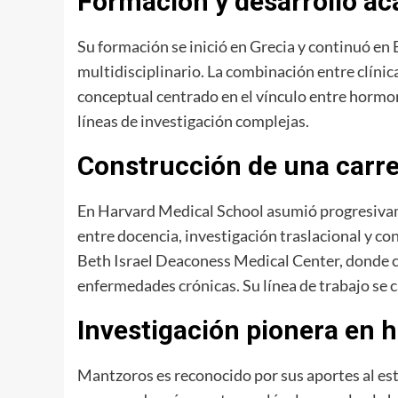
Formación y desarrollo a
Su formación se inició en Grecia y continuó en
multidisciplinario. La combinación entre clínic
conceptual centrado en el vínculo entre hormona
líneas de investigación complejas.
Construcción de una carre
En Harvard Medical School asumió progresivame
entre docencia, investigación traslacional y co
Beth Israel Deaconess Medical Center, donde co
enfermedades crónicas. Su línea de trabajo se ca
Investigación pionera en
Mantzoros es reconocido por sus aportes al es