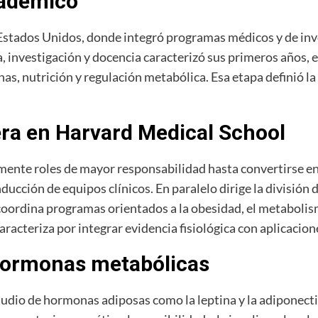
cadémico
 Estados Unidos, donde integró programas médicos y de inv
a, investigación y docencia caracterizó sus primeros años,
s, nutrición y regulación metabólica. Esa etapa definió la 
ra en Harvard Medical School
nte roles de mayor responsabilidad hasta convertirse en 
nducción de equipos clínicos. En paralelo dirige la divisió
ordina programas orientados a la obesidad, el metabolismo
racteriza por integrar evidencia fisiológica con aplicacione
 hormonas metabólicas
tudio de hormonas adiposas como la leptina y la adiponecti