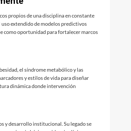
amente
icos propios de una disciplina en constante
el uso extendido de modelos predictivos
ate como oportunidad para fortalecer marcos
obesidad, el síndrome metabólico y las
arcadores y estilos de vida para diseñar
ctura dinámica donde intervención
s y desarrollo institucional. Su legado se