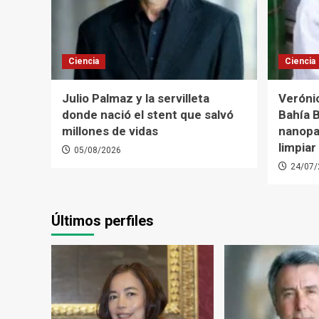
Ciencia
Ciencia
Julio Palmaz y la servilleta
Verónic
donde nació el stent que salvó
Bahía B
millones de vidas
nanopar
limpiar
05/08/2026
24/07/
Últimos perfiles