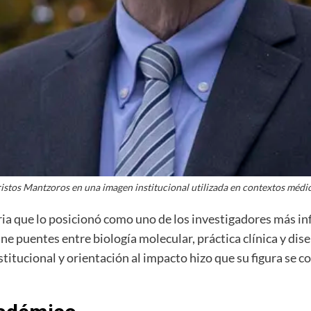
istos Mantzoros en una imagen institucional utilizada en contextos médic
ria que lo posicionó como uno de los investigadores más 
e puentes entre biología molecular, práctica clínica y dis
nstitucional y orientación al impacto hizo que su figura se