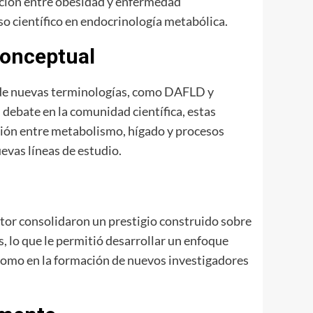
lación entre obesidad y enfermedad
o científico en endocrinología metabólica.
conceptual
a de nuevas terminologías, como DAFLD y
ebate en la comunidad científica, estas
cción entre metabolismo, hígado y procesos
uevas líneas de estudio.
ntor consolidaron un prestigio construido sobre
s, lo que le permitió desarrollar un enfoque
es como en la formación de nuevos investigadores