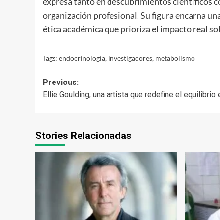
expresa tanto en descubrimientos científicos co
organización profesional. Su figura encarna un
ética académica que prioriza el impacto real so
Tags:
endocrinología
,
investigadores
,
metabolismo
Post
Previous:
Ellie Goulding, una artista que redefine el equilibri
navigation
Stories Relacionadas