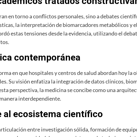
académicos tratados constructiv
an en torno a conflictos personales, sino a debates científ
ósticas, la interpretación de biomarcadores metabólicos y 
rdó estas tensiones desde la evidencia, utilizando el deb
tos.
ínica contemporánea
 forma en que hospitales y centros de salud abordan hoy la 
. Su visión enfatiza la integración de datos clínicos, biom
 esta perspectiva, la medicina se concibe como una arquite
 manera interdependiente.
e al ecosistema científico
rticulación entre investigación sólida, formación de equipo