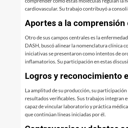
comprender cómo estas moléculas regulan la hom
cardiovascular. Su trabajo contribuyó a consol
Aportes a la comprensión 
Otro de sus campos centrales es la enfermedad
DASH, buscó alinear la nomenclatura clínica c
iniciativas se presentaron como intentos de or
inflamatorios. Su participación en estas discus
Logros y reconocimiento e
La amplitud de su producción, su participación
resultados verificables. Sus trabajos integran 
capaz de vincular laboratorio y práctica médica
que continúan líneas iniciadas por él.