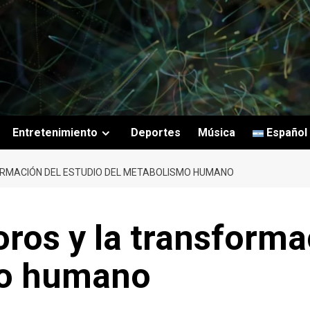
Entretenimiento
Deportes
Música
Español
RMACIÓN DEL ESTUDIO DEL METABOLISMO HUMANO
ros y la transforma
mo humano