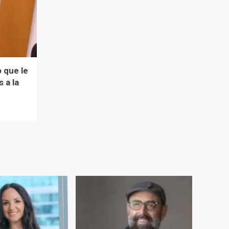
o que le
 a la