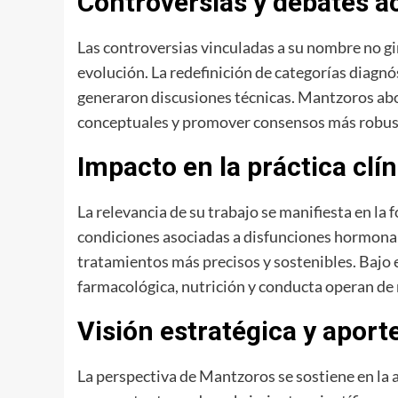
Controversias y debates 
Las controversias vinculadas a su nombre no gir
evolución. La redefinición de categorías diagn
generaron discusiones técnicas. Mantzoros abo
conceptuales y promover consensos más robus
Impacto en la práctica cl
La relevancia de su trabajo se manifiesta en la
condiciones asociadas a disfunciones hormonales
tratamientos más precisos y sostenibles. Bajo
farmacológica, nutrición y conducta operan de
Visión estratégica y aport
La perspectiva de Mantzoros se sostiene en la a