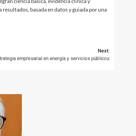
ran ciencia básica, evidencia clínica y
a resultados, basada en datos y guiada por una
Next:
trategia empresarial en energía y servicios públicos