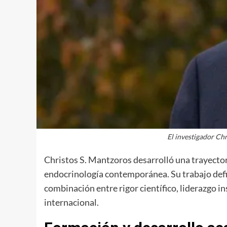
El investigador Chr
Christos S. Mantzoros desarrolló una trayecto
endocrinología contemporánea. Su trabajo defin
combinación entre rigor científico, liderazgo i
internacional.