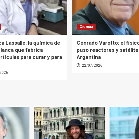
Ciencia
a Lassalle: la química de
Conrado Varotto: el físic
lanca que fabrica
puso reactores y satélites
tículas para curar y para
Argentina
22/07/2026
2026