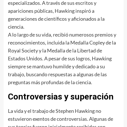
especializados. A través de sus escritos y
apariciones públicas, Hawking inspiró a
generaciones de científicos y aficionados a la
ciencia.
A lo largo de su vida, recibió numerosos premios y
reconocimientos, incluida la Medalla Copley de la
Royal Society y la Medalla de la Libertad de
Estados Unidos. A pesar de sus logros, Hawking
siempre se mantuvo humilde y dedicado a su
trabajo, buscando respuestas a algunas de las
preguntas más profundas de la ciencia.
Controversias y superación
La vida y el trabajo de Stephen Hawking no
estuvieron exentos de controversias. Algunas de
sus teorías fueron inicialmente recibidas con