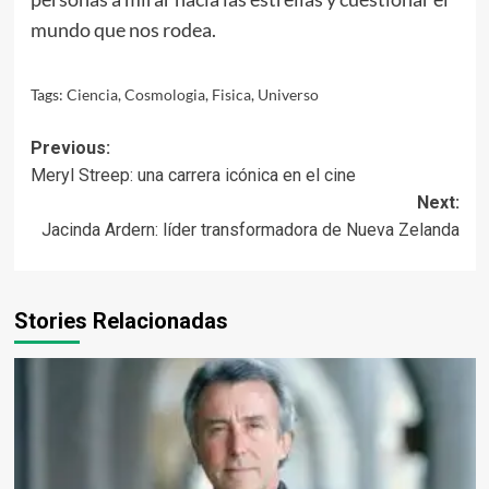
mundo que nos rodea.
Tags:
Ciencia
,
Cosmologia
,
Fisica
,
Universo
Post
Previous:
Meryl Streep: una carrera icónica en el cine
navigation
Next:
Jacinda Ardern: líder transformadora de Nueva Zelanda
Stories Relacionadas