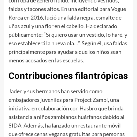
con ropa de género fluido, incluyendo vestidos,
faldas y tacones altos. En una editorial para Vogue
Korea en 2016, lució una falda negra, esmalte de
uñas azul y una flor en el cabello. Ha declarado
públicamente: “Si quiero usar un vestido, lo haré, y
eso establecerá la nueva ola…”. Según él, usa faldas
principalmente para ayudar a que los niños sean
menos acosados en las escuelas.
Contribuciones filantrópicas
Jaden y sus hermanos han servido como
embajadores juveniles para Project Zambi, una
iniciativa en colaboración con Hasbro que brinda
asistencia a niños zambianos huérfanos debido al
SIDA. Además, ha lanzado un restaurante móvil
que ofrece cenas veganas gratuitas para personas