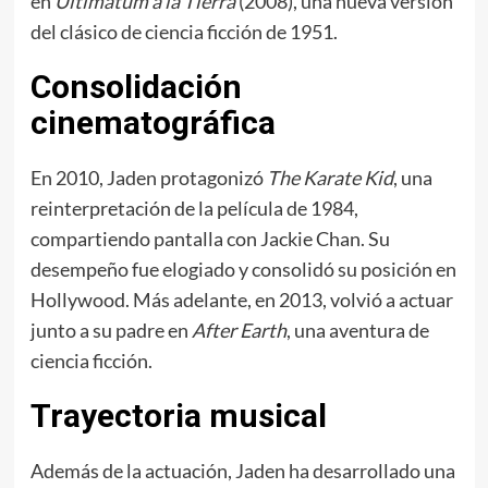
en
Ultimátum a la Tierra
(2008), una nueva versión
del clásico de ciencia ficción de 1951.
Consolidación
cinematográfica
En 2010, Jaden protagonizó
The Karate Kid
, una
reinterpretación de la película de 1984,
compartiendo pantalla con Jackie Chan. Su
desempeño fue elogiado y consolidó su posición en
Hollywood. Más adelante, en 2013, volvió a actuar
junto a su padre en
After Earth
, una aventura de
ciencia ficción.
Trayectoria musical
Además de la actuación, Jaden ha desarrollado una