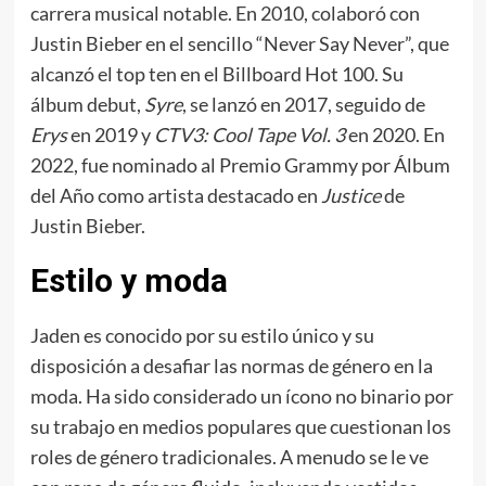
carrera musical notable. En 2010, colaboró con
Justin Bieber en el sencillo “Never Say Never”, que
alcanzó el top ten en el Billboard Hot 100. Su
álbum debut,
Syre
, se lanzó en 2017, seguido de
Erys
en 2019 y
CTV3: Cool Tape Vol. 3
en 2020. En
2022, fue nominado al Premio Grammy por Álbum
del Año como artista destacado en
Justice
de
Justin Bieber.
Estilo y moda
Jaden es conocido por su estilo único y su
disposición a desafiar las normas de género en la
moda. Ha sido considerado un ícono no binario por
su trabajo en medios populares que cuestionan los
roles de género tradicionales. A menudo se le ve