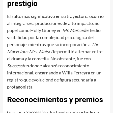
prestigio
El salto más significativo en su trayectoria ocurrió
al integrarse a producciones de alto impacto. Su
papel como Holly Gibney en
Mr. Mercedes
le dio
visibilidad por la complejidad psicológica del
personaje, mientras que su incorporación a
The
Marvelous Mrs. Maisel
le permitió alternar entre
el drama y la comedia. No obstante, fue con
Succession
donde alcanzó reconocimiento
internacional, encarnando a Willa Ferreyra en un
registro que evolucionó de figura secundaria a
protagonista.
Reconocimientos y premios
Gracias a
Succession
, Justine formó parte de un