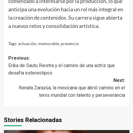
comenzado a interesarse por la producción, lo que
anticipa una evolución hacia un rol más integral en
la creación de contenidos. Su carrera sigue abierta
a nuevos retos y consolidación artística.
Tags:
actuación
,
memorable
,
presencia
Post
Previous:
Erika de Sautu Riestra y el camino de una actriz que
navigation
desafía estereotipos
Next:
Renata Zarazúa, la mexicana que abrió camino en el
tenis mundial con talento y perseverancia
Stories Relacionadas