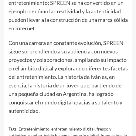
entretenimiento; SPREEN se ha convertido en un
ejemplo de cómo la creatividad y la autenticidad
pueden llevar a la construcción de una marca sólida
en Internet.
Con una carrera en constante evolución, SPREEN
sigue sorprendiendo a su audiencia con nuevos
proyectos y colaboraciones, ampliando su impacto
en el ámbito digital y explorando diferentes facetas
del entretenimiento. La historia de Iván es, en
esencia, la historia de un joven que, partiendo de
una pequeña ciudad en Argentina, ha logrado
conquistar el mundo digital gracias a su talento y
autenticidad.
Tags:
Entretenimiento
,
entretenimiento digital
,
fresco y
auténtico
,
gaming
,
habla hispana
,
imperio digital
,
innovacion
,
la