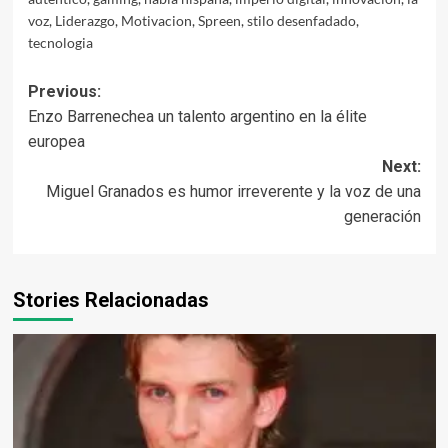
voz
,
Liderazgo
,
Motivacion
,
Spreen
,
stilo desenfadado
,
tecnologia
Post
Previous:
Enzo Barrenechea un talento argentino en la élite
navigation
europea
Next:
Miguel Granados es humor irreverente y la voz de una
generación
Stories Relacionadas